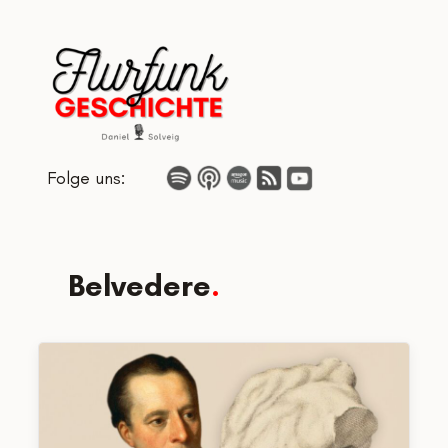
Zum
Inhalt
springen
Folge uns:
Belvedere