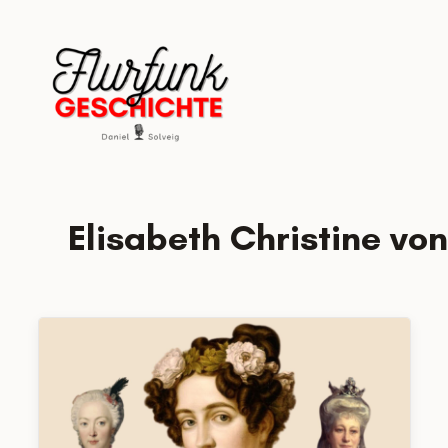
Zum
Inhalt
springen
Elisabeth Christine v