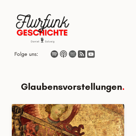
Zum
Inhalt
springen
Folge uns:
Glaubensvorstellungen