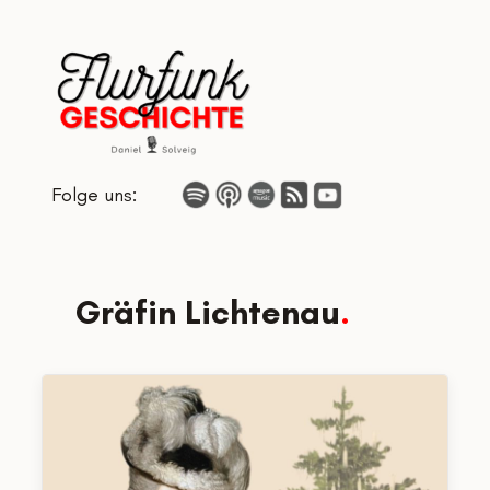
Zum
Inhalt
springen
Folge uns:
Gräfin Lichtenau