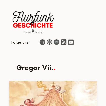
Zum
Inhalt
springen
Folge uns:
Gregor Vii.