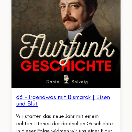
63 – Irgendwas mit Bismarck | Eisen
und Blut
Wir starten das neue Jahr mit einem
echten Titanen der deutschen Geschichte.
In dieser Folge widmen wir uns einer Figur,