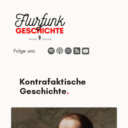
Zum
Inhalt
springen
Folge uns:
Kontrafaktische
Geschichte