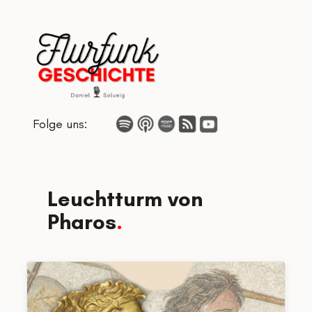
Zum
Inhalt
springen
Folge uns:
Leuchtturm von
Pharos