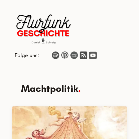
Zum
Inhalt
springen
Folge uns:
Machtpolitik