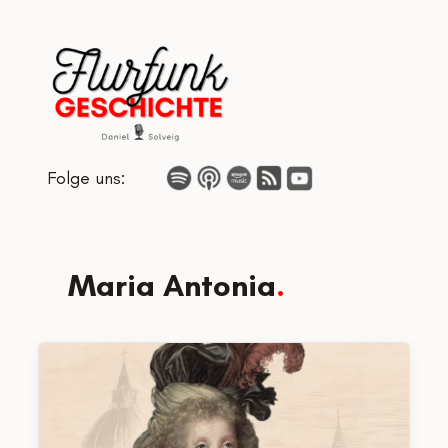
Zum
Inhalt
springen
Folge uns:
Maria Antonia