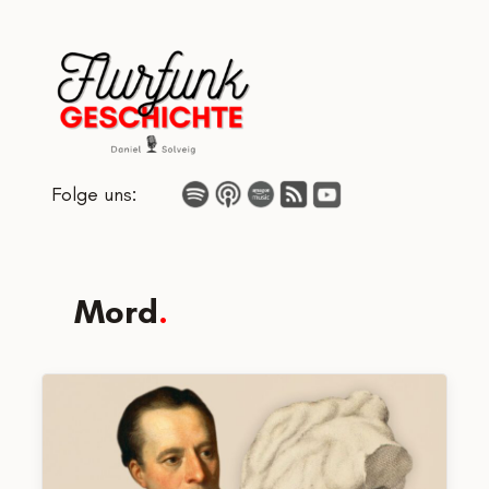
Zum
Inhalt
springen
Folge uns:
Mord