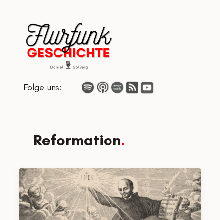
Zum
Inhalt
springen
Folge uns:
Reformation