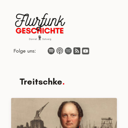
Zum
Inhalt
springen
Folge uns:
Treitschke