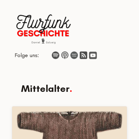
Zum
Inhalt
springen
Folge uns:
Mittelalter