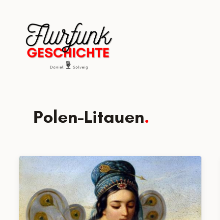
Zum
Inhalt
springen
Polen-Litauen