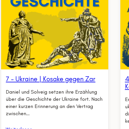
7 – Ukraine | Kosake gegen Zar
4
K
Daniel und Solveig setzen ihre Erzählung
über die Geschichte der Ukraine fort. Nach
E
einer kurzen Erinnerung an den Vertrag
u
zwischen…
d
k