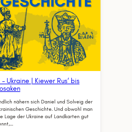
 – Ukraine | Kiewer Rus‘ bis
osaken
ndlich nähern sich Daniel und Solveig der
krainischen Geschichte. Und obwohl man
ie Lage der Ukraine auf Landkarten gut
ennt,…