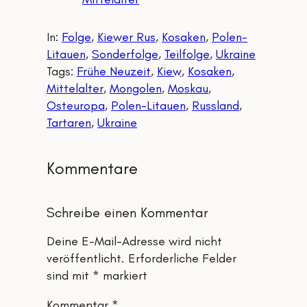
In:
Folge
, 
Kiewer Rus
, 
Kosaken
, 
Polen-
Litauen
, 
Sonderfolge
, 
Teilfolge
, 
Ukraine
Tags:
Frühe Neuzeit
, 
Kiew
, 
Kosaken
, 
Mittelalter
, 
Mongolen
, 
Moskau
, 
Osteuropa
, 
Polen-Litauen
, 
Russland
, 
Tartaren
, 
Ukraine
Kommentare
Schreibe einen Kommentar
Deine E-Mail-Adresse wird nicht
veröffentlicht.
Erforderliche Felder
sind mit
*
markiert
Kommentar
*