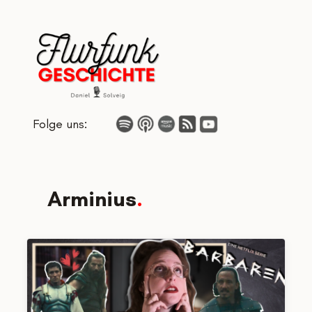
Zum
Inhalt
springen
Folge uns:
Arminius