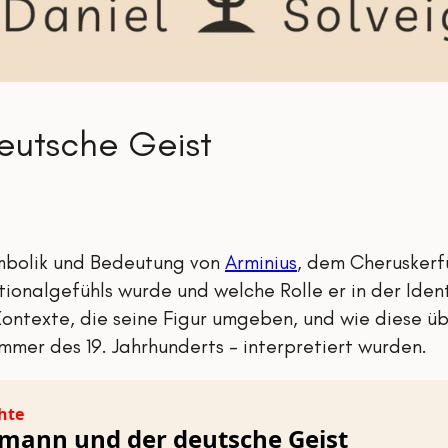
eutsche Geist
Symbolik und Bedeutung von
Arminius
, dem Cheruskerfü
onalgefühls wurde und welche Rolle er in der Identi
 Kontexte, die seine Figur umgeben, und wie diese ü
mmer des 19. Jahrhunderts – interpretiert wurden.