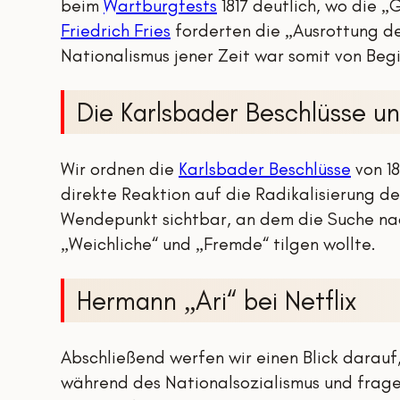
beim
Wartburgfests
1817 deutlich, wo die
„
Friedrich Fries
forderten die „Ausrottung de
Nationalismus jener Zeit war somit von Beg
Die Karlsbader Beschlüsse u
Wir ordnen die
Karlsbader Beschlüsse
von 18
direkte Reaktion auf die Radikalisierung 
Wendepunkt sichtbar, an dem die Suche nach
„Weichliche“ und „Fremde“ tilgen wollte.
Hermann „Ari“ bei Netflix
Abschließend werfen wir einen Blick darauf
während des Nationalsozialismus und frage