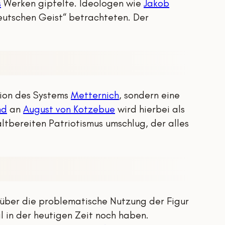
s
Werken gipfelte. Ideologen wie
Jakob
eutschen Geist“ betrachteten. Der
sion des Systems
Metternich
, sondern eine
nd
an
August von Kotzebue
wird hierbei als
tbereiten Patriotismus umschlug, der alles
 über die problematische Nutzung der Figur
 in der heutigen Zeit noch haben.