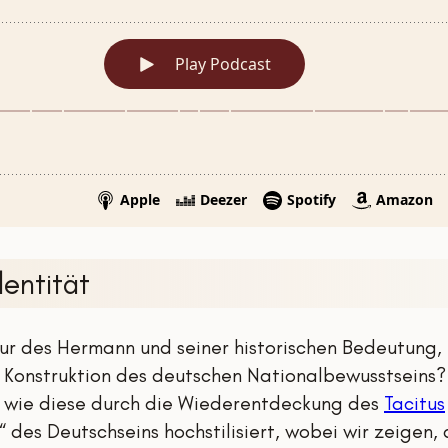
entität
igur des Hermann und seiner historischen Bedeutung
der Konstruktion des deutschen Nationalbewusstseins
d wie diese durch die Wiederentdeckung des
Tacitus
 des Deutschseins hochstilisiert, wobei wir zeigen, 