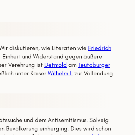
r diskutieren, wie Literaten wie
Friedrich
r Einheit und Widerstand gegen äußere
ser Verehrung ist
Detmold
am
Teutoburger
eßlich unter Kaiser
Wilhelm I.
zur Vollendung
ätssuche und dem Antisemitismus. Solveig
hen Bevölkerung einherging. Dies wird schon