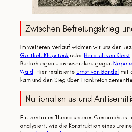
Zwischen Befreiungskrieg u
Im weiteren Verlauf widmen wir uns der Re
Gottlieb Klopstock
oder
Heinrich von Kleist
Bedrohungen – insbesondere gegen
Napole
Wald
. Hier realisierte
Ernst von Bandel
mit
kam und den Sieg über Frankreich zementier
Nationalismus und Antisemit
Ein zentrales Thema unseres Gesprächs ist
analysiert, wie die Konstruktion eines „rei