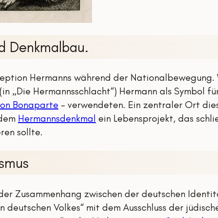
nd Denkmalbau.
zeption Hermanns während der Nationalbewegung. Wi
(in „Die Hermannsschlacht“) Hermann als Symbol fü
on Bonaparte
– verwendeten. Ein zentraler Ort die
 dem
Hermannsdenkmal
ein Lebensprojekt, das schli
en sollte.
ismus
 der Zusammenhang zwischen der deutschen Identit
nen deutschen Volkes“ mit dem Ausschluss der jüdisc