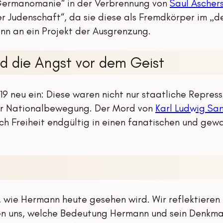
Germanomanie“
in der Verbrennung von
Saul Ascher
r Judenschaft“, da sie diese als Fremdkörper im „d
inn an ein Projekt der Ausgrenzung.
nd die Angst vor dem Geist
19 neu ein: Diese waren nicht nur staatliche Repres
der Nationalbewegung. Der Mord von
Karl Ludwig Sa
 Freiheit endgültig in einen fanatischen und gewal
, wie Hermann heute gesehen wird. Wir reflektieren
n uns, welche Bedeutung Hermann und sein Denkmal