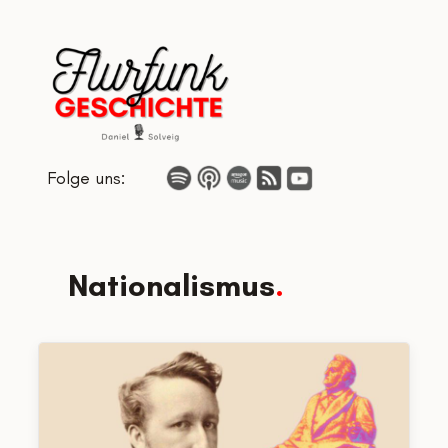
Zum
Inhalt
springen
Folge uns:
Nationalismus