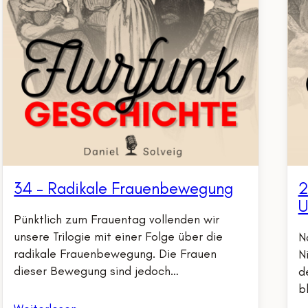
34 – Radikale Frauenbewegung
2
U
Pünktlich zum Frauentag vollenden wir
unsere Trilogie mit einer Folge über die
N
radikale Frauenbewegung. Die Frauen
N
dieser Bewegung sind jedoch…
d
b