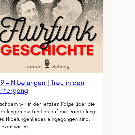
9 – Nibelungen | Treu in den
ntergang
achdem wir in der letzten Folge über die
ibelungen ausführlich auf die Darstellung
es Nibelungenliedes eingegangen sind,
licken wir im…