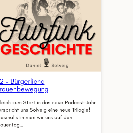
2 – Bürgerliche
rauenbewegung
leich zum Start in das neue Podcast-Jahr
erspricht uns Solveig eine neue Trilogie!
iesmal stimmen wir uns auf den
rauentag…