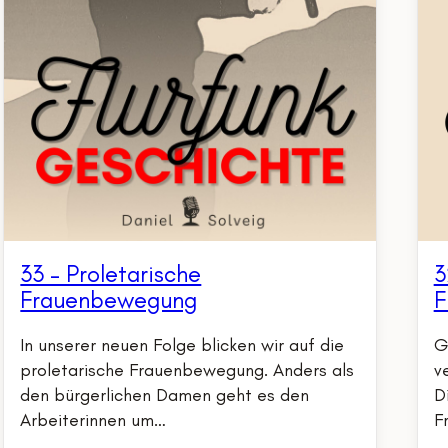
33 – Proletarische
3
Frauenbewegung
F
In unserer neuen Folge blicken wir auf die
G
proletarische Frauenbewegung. Anders als
v
den bürgerlichen Damen geht es den
D
Arbeiterinnen um…
F