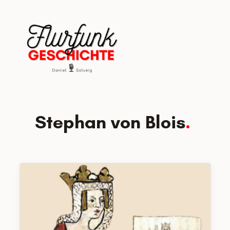
Zum
Inhalt
springen
Stephan von Blois