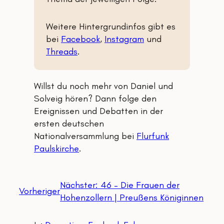
Weitere Hintergrundinfos gibt es
bei
Facebook
,
Instagram
und
Threads
.
Willst du noch mehr von Daniel und
Solveig hören? Dann folge den
Ereignissen und Debatten in der
ersten deutschen
Nationalversammlung bei
Flurfunk
Paulskirche
.
Nächster:
46 – Die Frauen der
Vorheriger
Hohenzollern | Preußens Königinnen