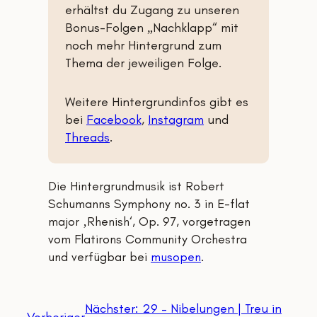
erhältst du Zugang zu unseren
Bonus-Folgen „Nachklapp“
mit
noch mehr Hintergrund zum
Thema der jeweiligen Folge.
Weitere Hintergrundinfos gibt es
bei
Facebook
,
Instagram
und
Threads
.
Die Hintergrundmusik ist Robert
Schumanns Symphony no. 3 in E-flat
major ‚Rhenish‘, Op. 97, vorgetragen
vom Flatirons Community Orchestra
und verfügbar bei
musopen
.
Nächster:
29 – Nibelungen | Treu in