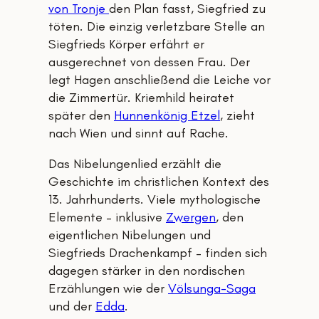
von Tronje
den Plan fasst, Siegfried zu
töten. Die einzig verletzbare Stelle an
Siegfrieds Körper erfährt er
ausgerechnet von dessen Frau. Der
legt Hagen anschließend die Leiche vor
die Zimmertür. Kriemhild heiratet
später den
Hunnenkönig Etzel
, zieht
nach Wien und sinnt auf Rache.
Das Nibelungenlied erzählt die
Geschichte im christlichen Kontext des
13. Jahrhunderts. Viele mythologische
Elemente – inklusive
Zwergen
, den
eigentlichen Nibelungen und
Siegfrieds Drachenkampf – finden sich
dagegen stärker in den nordischen
Erzählungen wie der
Völsunga-Saga
und der
Edda
.