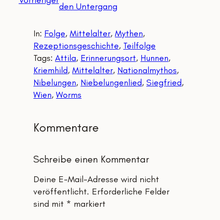
Vorheriger
den Untergang
In:
Folge
, 
Mittelalter
, 
Mythen
, 
Rezeptionsgeschichte
, 
Teilfolge
Tags:
Attila
, 
Erinnerungsort
, 
Hunnen
, 
Kriemhild
, 
Mittelalter
, 
Nationalmythos
, 
Nibelungen
, 
Niebelungenlied
, 
Siegfried
, 
Wien
, 
Worms
Kommentare
Schreibe einen Kommentar
Deine E-Mail-Adresse wird nicht
veröffentlicht.
Erforderliche Felder
sind mit
*
markiert