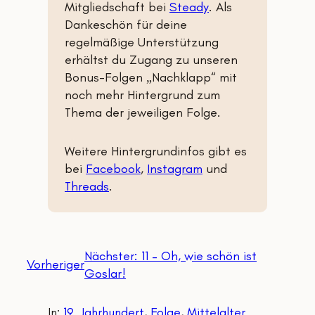
Mitgliedschaft bei
Steady
. Als
Dankeschön für deine
regelmäßige Unterstützung
erhältst du Zugang zu unseren
Bonus-Folgen „Nachklapp“
mit
noch mehr Hintergrund zum
Thema der jeweiligen Folge.
Weitere Hintergrundinfos gibt es
bei
Facebook
,
Instagram
und
Threads
.
Nächster:
11 – Oh, wie schön ist
Vorheriger
Goslar!
In:
19. Jahrhundert
, 
Folge
, 
Mittelalter